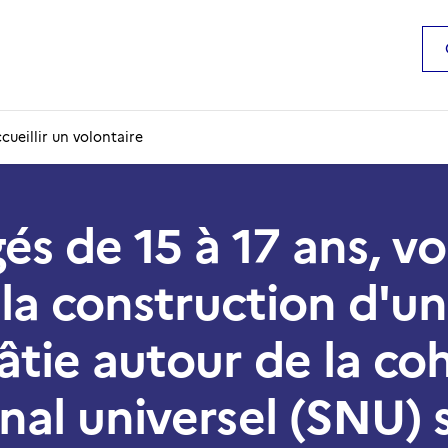
ccueillir un volontaire
és de 15 à 17 ans, v
 la construction d'u
tie autour de la co
nal universel (SNU) 