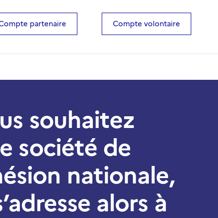
Compte partenaire
Compte volontaire
ous souhaitez
ne société de
hésion nationale,
s’adresse alors à