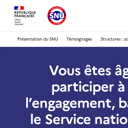
Présentation du SNU
Témoignages
Structures : a
Vous êtes âg
participer à
l’engagement, bâ
le Service natio