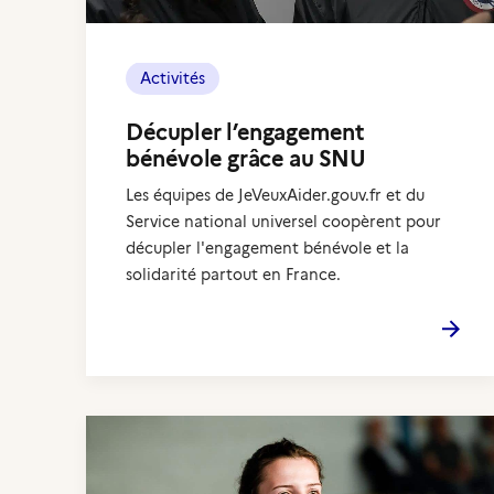
Activités
Décupler l’engagement
bénévole grâce au SNU
Les équipes de JeVeuxAider.gouv.fr et du
Service national universel coopèrent pour
décupler l'engagement bénévole et la
solidarité partout en France.