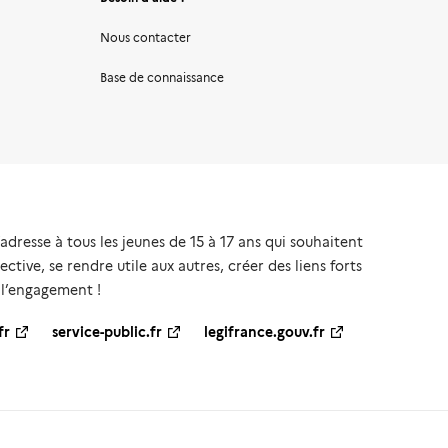
Nous contacter
Base de connaissance
’adresse à tous les jeunes de 15 à 17 ans qui souhaitent
ective, se rendre utile aux autres, créer des liens forts
 l’engagement !
fr
service-public.fr
legifrance.gouv.fr