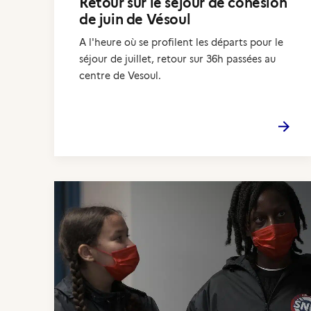
Retour sur le séjour de cohésion
de juin de Vésoul
A l'heure où se profilent les départs pour le
séjour de juillet, retour sur 36h passées au
centre de Vesoul.