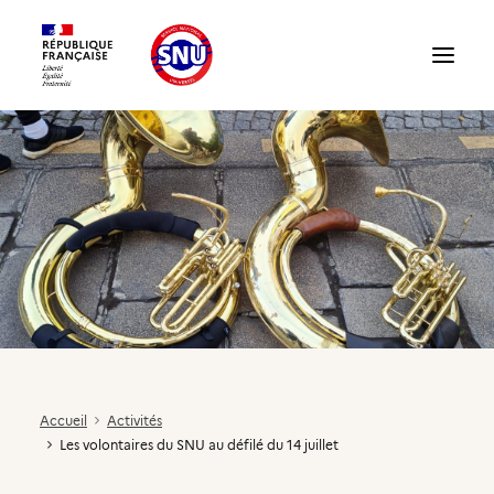
Présentation du SNU
Témoignages
Structures : accueillir un volontaire
Accueil
Activités
Les volontaires du SNU au défilé du 14 juillet
Compte partenaire