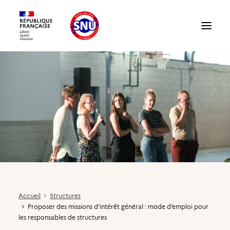
Présentation du SNU
Témoignages
Structures : accueillir un volontaire
Accueil
Structures
Proposer des missions d’intérêt général : mode d’emploi pour
Compte partenaire
les responsables de structures