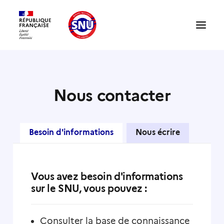
Présentation du SNU
Nous contacter
Témoignages
Besoin d'informations
Nous écrire
Structures : accueillir un volontaire
Vous avez besoin d'informations
sur le SNU, vous pouvez :
Compte partenaire
Consulter la base de connaissance