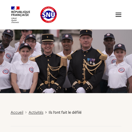
Présentation du SNU
Témoignages
Structures : accueillir un volontaire
Accueil
Activités
Ils l’ont fait le défilé
Compte partenaire