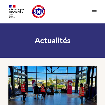
Actualités
Présentation du SNU
Témoignages
Structures : accueillir un volontaire
Compte partenaire