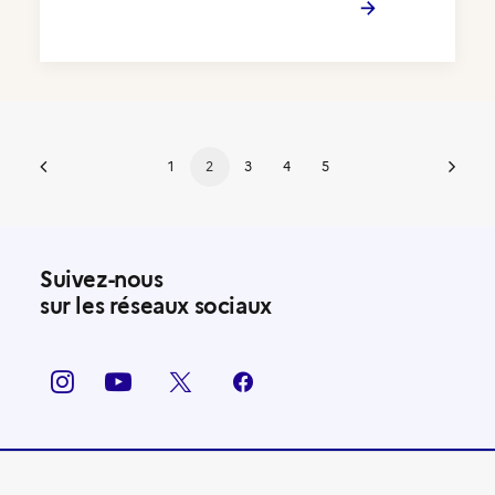
1
2
3
4
5
Suivez-nous
sur les réseaux sociaux