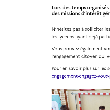
Lors des temps organisés 
des missions d’intérêt gén
N’hésitez pas à solliciter l
les lycéens ayant déjà part
Vous pouvez également vou
l’engagement citoyen qui v
Pour en savoir plus sur les
engagement-engagez-vous-po