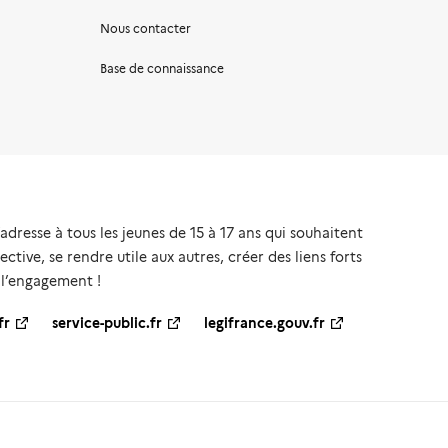
Nous contacter
Base de connaissance
’adresse à tous les jeunes de 15 à 17 ans qui souhaitent
ective, se rendre utile aux autres, créer des liens forts
 l’engagement !
fr
service-public.fr
legifrance.gouv.fr