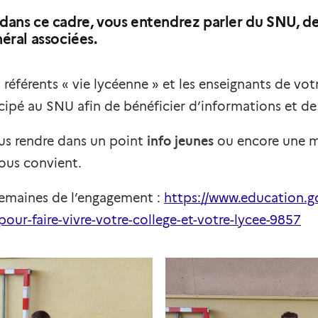
dans ce cadre, vous entendrez parler du SNU, de
éral associées.
es référents « vie lycéenne » et les enseignants de v
icipé au SNU afin de bénéficier d’informations et de
s rendre dans un point
info jeunes
ou encore une mi
ous convient.
 semaines de l’engagement :
https://www.education.go
ur-faire-vivre-votre-college-et-votre-lycee-9857