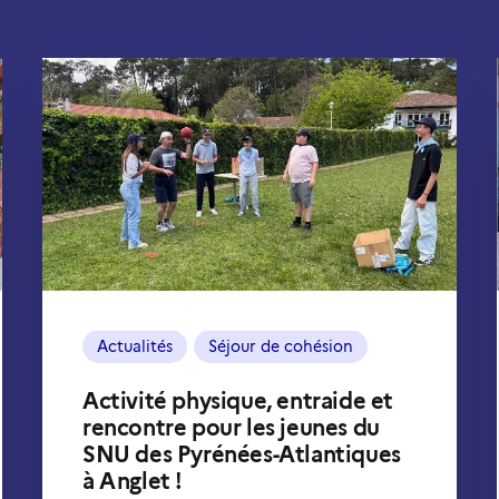
Actualités
Séjour de cohésion
Activité physique, entraide et
rencontre pour les jeunes du
SNU des Pyrénées-Atlantiques
à Anglet !