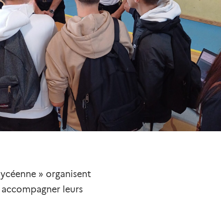
 lycéenne » organisent
r accompagner leurs