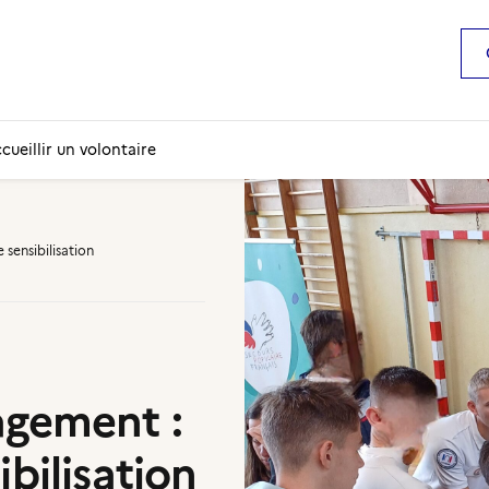
ccueillir un volontaire
 sensibilisation
agement :
ibilisation