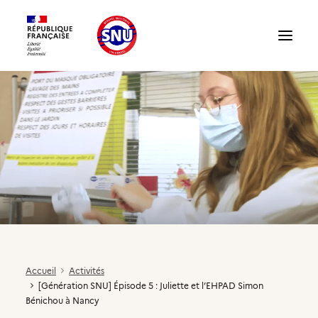
Présentation du SNU
Témoignages
Structures : accueillir un volontaire
Accueil
Activités
[Génération SNU] Épisode 5 : Juliette et l’EHPAD Simon
Compte partenaire
Bénichou à Nancy