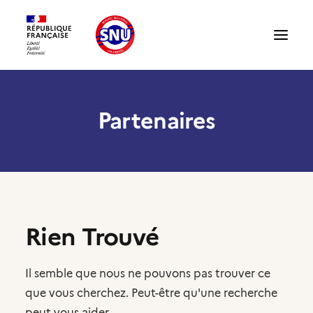
Partenaires
Présentation du SNU
Témoignages
Structures : accueillir un volontaire
Rien Trouvé
Il semble que nous ne pouvons pas trouver ce
Compte partenaire
que vous cherchez. Peut-être qu'une recherche
peut vous aider.